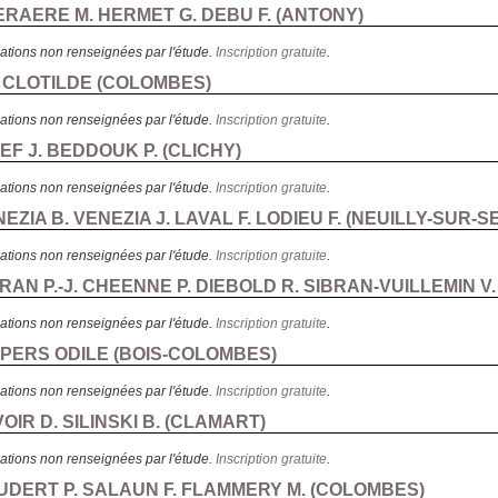
ERAERE M. HERMET G. DEBU F. (
ANTONY
)
ations non renseignées par l'étude.
Inscription gratuite
.
CLOTILDE (
COLOMBES
)
ations non renseignées par l'étude.
Inscription gratuite
.
IEF J. BEDDOUK P. (
CLICHY
)
ations non renseignées par l'étude.
Inscription gratuite
.
EZIA B. VENEZIA J. LAVAL F. LODIEU F. (
NEUILLY-SUR-S
ations non renseignées par l'étude.
Inscription gratuite
.
BRAN P.-J. CHEENNE P. DIEBOLD R. SIBRAN-VUILLEMIN V. 
ations non renseignées par l'étude.
Inscription gratuite
.
OPERS ODILE (
BOIS-COLOMBES
)
ations non renseignées par l'étude.
Inscription gratuite
.
OIR D. SILINSKI B. (
CLAMART
)
ations non renseignées par l'étude.
Inscription gratuite
.
UDERT P. SALAUN F. FLAMMERY M. (
COLOMBES
)