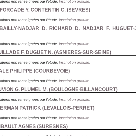
ations non renseignées par l'étude.
Inscription gratuite
.
 FORCADE Y. CONTENTIN G. (
SEVRES
)
ations non renseignées par l'étude.
Inscription gratuite
.
EBAILLY-NADJAR D. RICHARD D. NADJAR F. HUGUET-
ations non renseignées par l'étude.
Inscription gratuite
.
UILLADE F. DUGUET N. (
ASNIERES-SUR-SEINE
)
ations non renseignées par l'étude.
Inscription gratuite
.
ALE PHILIPPE (
COURBEVOIE
)
ations non renseignées par l'étude.
Inscription gratuite
.
UVION G. PLUMEL M. (
BOULOGNE-BILLANCOURT
)
ations non renseignées par l'étude.
Inscription gratuite
.
KERMAN PATRICK (
LEVALLOIS-PERRET
)
ations non renseignées par l'étude.
Inscription gratuite
.
HIBAULT AGNES (
SURESNES
)