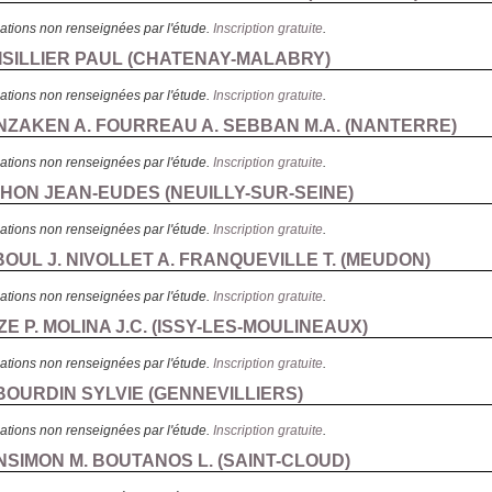
ations non renseignées par l'étude.
Inscription gratuite
.
ISILLIER PAUL (
CHATENAY-MALABRY
)
ations non renseignées par l'étude.
Inscription gratuite
.
NZAKEN A. FOURREAU A. SEBBAN M.A. (
NANTERRE
)
ations non renseignées par l'étude.
Inscription gratuite
.
CHON JEAN-EUDES (
NEUILLY-SUR-SEINE
)
ations non renseignées par l'étude.
Inscription gratuite
.
BOUL J. NIVOLLET A. FRANQUEVILLE T. (
MEUDON
)
ations non renseignées par l'étude.
Inscription gratuite
.
E P. MOLINA J.C. (
ISSY-LES-MOULINEAUX
)
ations non renseignées par l'étude.
Inscription gratuite
.
BOURDIN SYLVIE (
GENNEVILLIERS
)
ations non renseignées par l'étude.
Inscription gratuite
.
NSIMON M. BOUTANOS L. (
SAINT-CLOUD
)