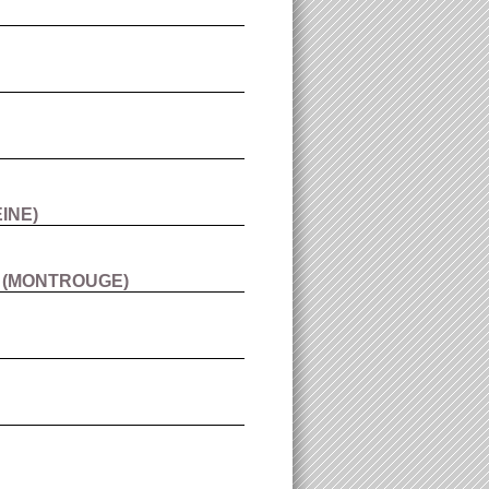
EINE
)
(
MONTROUGE
)