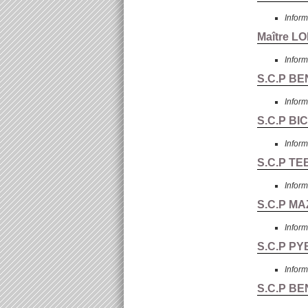
Inform
Maître LO
Inform
S.C.P BE
Inform
S.C.P BI
Inform
S.C.P TE
Inform
S.C.P MAZ
Inform
S.C.P PY
Inform
S.C.P BE