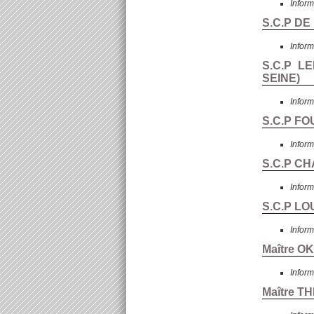
Inform
S.C.P DE
Inform
S.C.P L
SEINE
)
Inform
S.C.P FO
Inform
S.C.P CH
Inform
S.C.P LO
Inform
Maître O
Inform
Maître T