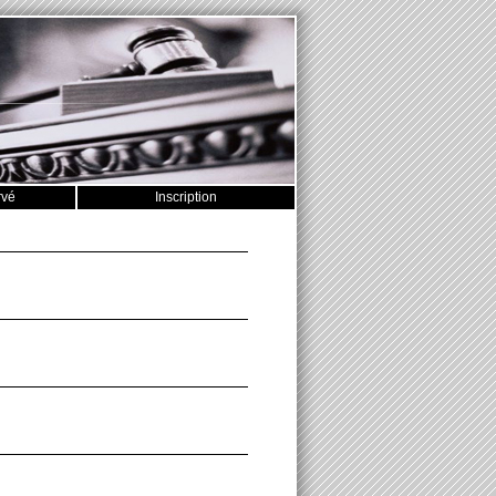
rvé
Inscription