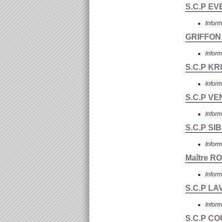
S.C.P EV
Inform
GRIFFON 
Inform
S.C.P KR
Inform
S.C.P VEN
Inform
S.C.P SI
Inform
Maître R
Inform
S.C.P LAV
Inform
S.C.P CO