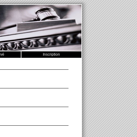
rvé
Inscription