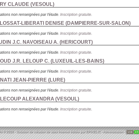
ERY CLAUDE (
VESOUL
)
ations non renseignées par l'étude.
Inscription gratuite
.
ELOSSAT-LIBERATI DENISE (
DAMPIERRE-SUR-SALON
)
ations non renseignées par l'étude.
Inscription gratuite
.
UDIN J.C. NAVOISEAU A. (
HERICOURT
)
ations non renseignées par l'étude.
Inscription gratuite
.
ROUD J.R. LELOUP C. (
LUXEUIL-LES-BAINS
)
ations non renseignées par l'étude.
Inscription gratuite
.
ONATI JEAN-PIERRE (
LURE
)
ations non renseignées par l'étude.
Inscription gratuite
.
LECOUP ALEXANDRA (
VESOUL
)
ations non renseignées par l'étude.
Inscription gratuite
.
t © 2026 - Solution de création de sites Internet éditée par
EPIXELIC
-
Administration
-