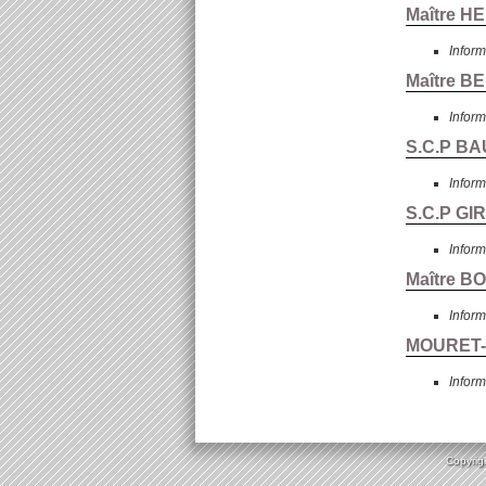
Maître H
Inform
Maître B
Inform
S.C.P BA
Inform
S.C.P GI
Inform
Maître B
Inform
MOURET-
Inform
Copyrigh