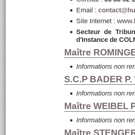
Email :
contact@hui
Site Internet :
www.h
Secteur de Tribu
d'Instance de C
Maître ROMING
Informations non re
S.C.P BADER P. 
Informations non re
Maître WEIBEL 
Informations non re
Maître STENGE