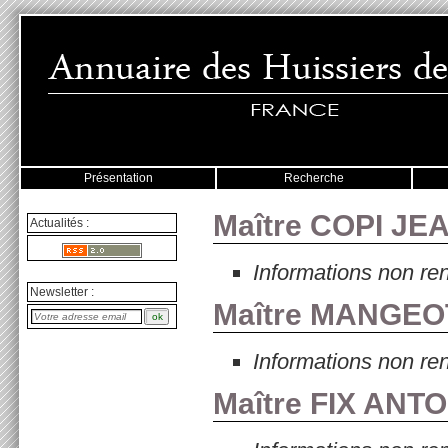
Présentation
Recherche
Maître COPI JE
Actualités :
Informations non re
Newsletter :
Maître MANGEO
Informations non re
Maître FIX ANTO