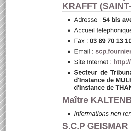
KRAFFT (
SAINT
Adresse :
54 bis a
Accueil téléphoniqu
Fax :
03 89 70 13 1
Email :
scp.fournie
Site Internet :
http:
Secteur de Tribu
d'Instance de MUL
d'Instance de TH
Maître KALTEN
Informations non re
S.C.P GEISMAR 