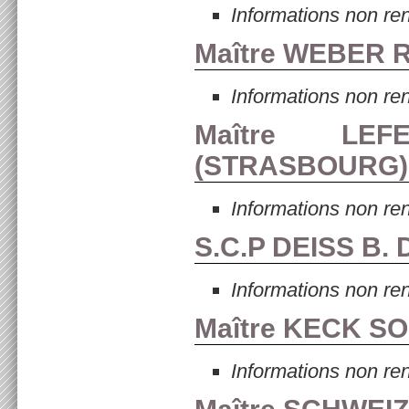
Informations non re
Maître WEBER 
Informations non re
Maître LEF
(
STRASBOURG
)
Informations non re
S.C.P DEISS B. D
Informations non re
Maître KECK S
Informations non re