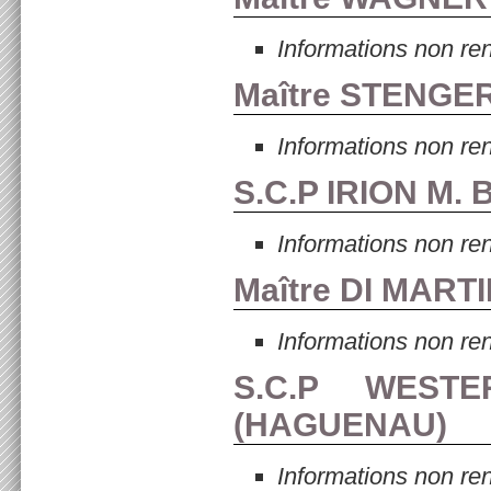
Informations non re
Maître STENGER
Informations non re
S.C.P IRION M. 
Informations non re
Maître DI MART
Informations non re
S.C.P WEST
(
HAGUENAU
)
Informations non re