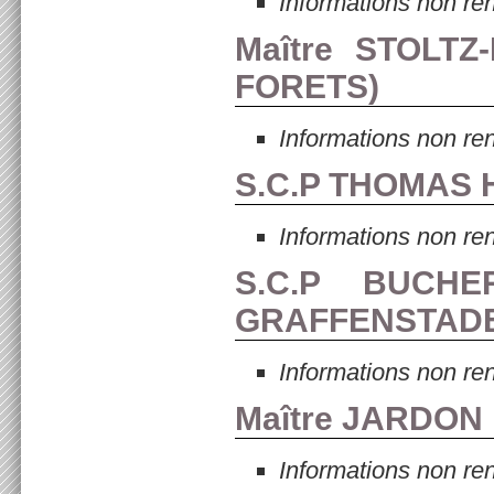
Informations non re
Maître STOLTZ
FORETS
)
Informations non re
S.C.P THOMAS H
Informations non re
S.C.P BUCHE
GRAFFENSTAD
Informations non re
Maître JARDON 
Informations non re