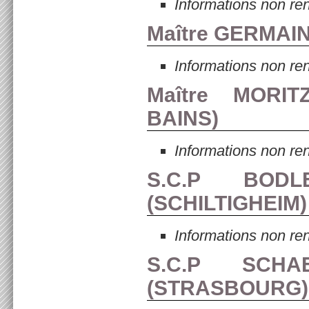
Informations non re
Maître GERMAIN
Informations non re
Maître MORI
BAINS
)
Informations non re
S.C.P BOD
(
SCHILTIGHEIM
)
Informations non re
S.C.P SCH
(
STRASBOURG
)