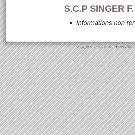
S.C.P SINGER F
Informations non re
Copyright © 2026 - Solution de création de