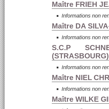
Maître FRIEH J
Informations non re
Maître DA SILV
Informations non re
S.C.P SCHN
(
STRASBOURG
)
Informations non re
Maître NIEL CH
Informations non re
Maître WILKE G