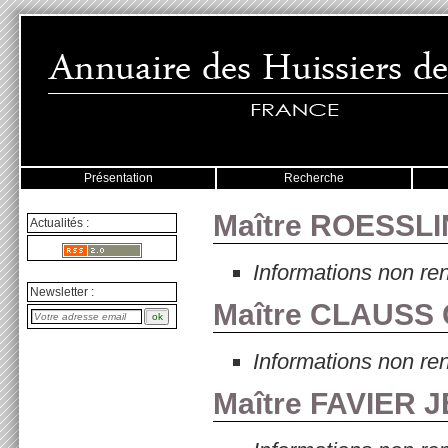
Présentation
Recherche
Maître ROESSLI
Actualités :
Informations non re
Newsletter :
Maître CLAUSS 
Informations non re
Maître FAVIER 