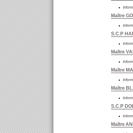
Inform
Maître 
Inform
S.C.P HA
Inform
Maître V
Inform
Maître M
Inform
Maître B
Inform
S.C.P DOL
Inform
Maître A