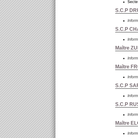
Secte
S.C.P DR
Inform
S.C.P CH
Inform
Maître Z
Inform
Maître F
Inform
S.C.P SA
Inform
S.C.P RU
Inform
Maître E
Inform