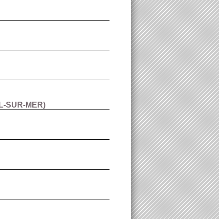
L-SUR-MER
)