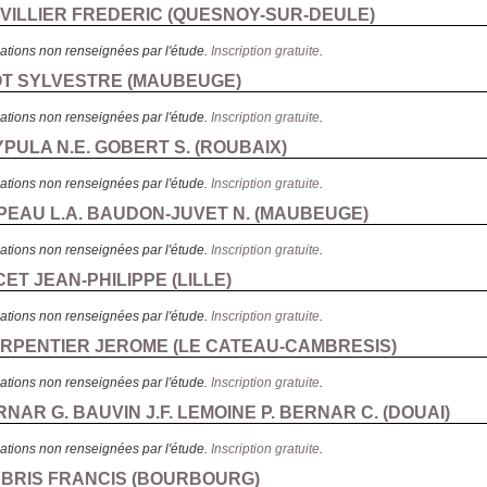
UVILLIER FREDERIC (
QUESNOY-SUR-DEULE
)
ations non renseignées par l'étude.
Inscription gratuite
.
IOT SYLVESTRE (
MAUBEUGE
)
ations non renseignées par l'étude.
Inscription gratuite
.
YPULA N.E. GOBERT S. (
ROUBAIX
)
ations non renseignées par l'étude.
Inscription gratuite
.
PEAU L.A. BAUDON-JUVET N. (
MAUBEUGE
)
ations non renseignées par l'étude.
Inscription gratuite
.
CET JEAN-PHILIPPE (
LILLE
)
ations non renseignées par l'étude.
Inscription gratuite
.
ARPENTIER JEROME (
LE CATEAU-CAMBRESIS
)
ations non renseignées par l'étude.
Inscription gratuite
.
RNAR G. BAUVIN J.F. LEMOINE P. BERNAR C. (
DOUAI
)
ations non renseignées par l'étude.
Inscription gratuite
.
E BRIS FRANCIS (
BOURBOURG
)