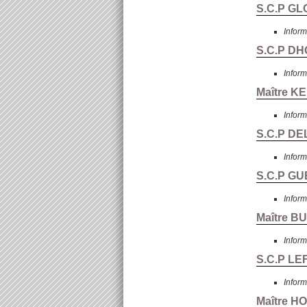
S.C.P GL
Inform
S.C.P DH
Inform
Maître K
Inform
S.C.P DE
Inform
S.C.P GUE
Inform
Maître B
Inform
S.C.P LE
Inform
Maître 