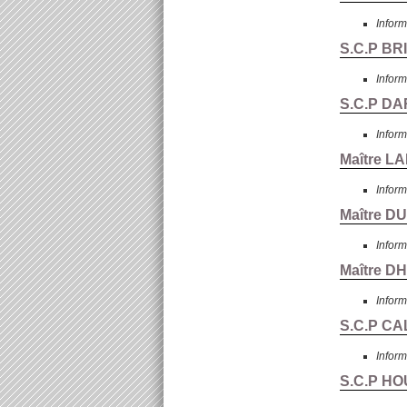
Inform
S.C.P BR
Inform
S.C.P DA
Inform
Maître L
Inform
Maître D
Inform
Maître D
Inform
S.C.P CA
Inform
S.C.P HO