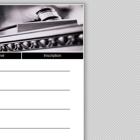
rvé
Inscription