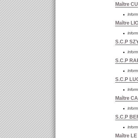
Maître C
Inform
Maître L
Inform
S.C.P SZ
Inform
S.C.P RA
Inform
S.C.P LU
Inform
Maître C
Inform
S.C.P BE
Inform
Maître L