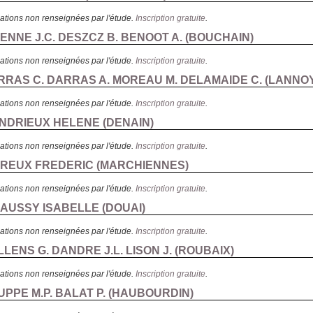
ations non renseignées par l'étude.
Inscription gratuite
.
IENNE J.C. DESZCZ B. BENOOT A. (
BOUCHAIN
)
ations non renseignées par l'étude.
Inscription gratuite
.
RRAS C. DARRAS A. MOREAU M. DELAMAIDE C. (
LANNO
ations non renseignées par l'étude.
Inscription gratuite
.
ANDRIEUX HELENE (
DENAIN
)
ations non renseignées par l'étude.
Inscription gratuite
.
UREUX FREDERIC (
MARCHIENNES
)
ations non renseignées par l'étude.
Inscription gratuite
.
HAUSSY ISABELLE (
DOUAI
)
ations non renseignées par l'étude.
Inscription gratuite
.
LLENS G. DANDRE J.L. LISON J. (
ROUBAIX
)
ations non renseignées par l'étude.
Inscription gratuite
.
UPPE M.P. BALAT P. (
HAUBOURDIN
)