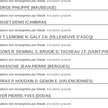
ations non renseignées par l'étude.
Inscription gratuite
.
EORGE PHILIPPE (
MAUBEUGE
)
ations non renseignées par l'étude.
Inscription gratuite
.
UISSET DENIS (
CAMBRAI
)
ations non renseignées par l'étude.
Inscription gratuite
.
 T. LEMOINE N. GALY J.N. (
VILLENEUVE D'ASCQ
)
ations non renseignées par l'étude.
Inscription gratuite
.
GONS R. DENIMAL S. BRUGIE D. TACHEAU J.F. (
SAINT-PO
ations non renseignées par l'étude.
Inscription gratuite
.
ANASSCHE JEAN-PIERRE (
BERGUES
)
ations non renseignées par l'étude.
Inscription gratuite
.
RRAS P. HOUDAIN D. GENON E. (
VALENCIENNES
)
ations non renseignées par l'étude.
Inscription gratuite
.
YER PIERRE-YVES (
DOUAI
)
ations non renseignées par l'étude.
Inscription gratuite
.