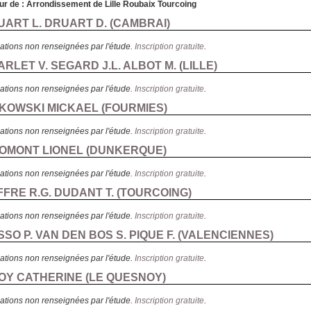
ur de : Arrondissement de Lille Roubaix Tourcoing
UART L. DRUART D. (
CAMBRAI
)
ations non renseignées par l'étude.
Inscription gratuite
.
ARLET V. SEGARD J.L. ALBOT M. (
LILLE
)
ations non renseignées par l'étude.
Inscription gratuite
.
UKOWSKI MICKAEL (
FOURMIES
)
ations non renseignées par l'étude.
Inscription gratuite
.
ROMONT LIONEL (
DUNKERQUE
)
ations non renseignées par l'étude.
Inscription gratuite
.
FFRE R.G. DUDANT T. (
TOURCOING
)
ations non renseignées par l'étude.
Inscription gratuite
.
SSO P. VAN DEN BOS S. PIQUE F. (
VALENCIENNES
)
ations non renseignées par l'étude.
Inscription gratuite
.
LOY CATHERINE (
LE QUESNOY
)
ations non renseignées par l'étude.
Inscription gratuite
.