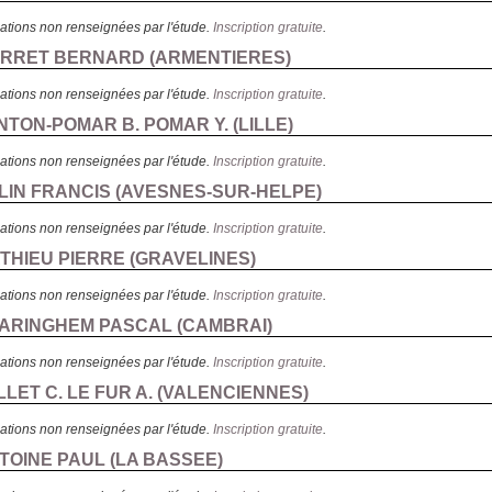
ations non renseignées par l'étude.
Inscription gratuite
.
GORRET BERNARD (
ARMENTIERES
)
ations non renseignées par l'étude.
Inscription gratuite
.
NTON-POMAR B. POMAR Y. (
LILLE
)
ations non renseignées par l'étude.
Inscription gratuite
.
ALIN FRANCIS (
AVESNES-SUR-HELPE
)
ations non renseignées par l'étude.
Inscription gratuite
.
ATHIEU PIERRE (
GRAVELINES
)
ations non renseignées par l'étude.
Inscription gratuite
.
LARINGHEM PASCAL (
CAMBRAI
)
ations non renseignées par l'étude.
Inscription gratuite
.
LET C. LE FUR A. (
VALENCIENNES
)
ations non renseignées par l'étude.
Inscription gratuite
.
NTOINE PAUL (
LA BASSEE
)