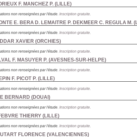
ORIEUX F. MANCHEZ P. (
LILLE
)
ations non renseignées par l'étude.
Inscription gratuite
.
ONTE E. BERA D. LEMAITRE P. DEKMEER C. REGULA M. (
ations non renseignées par l'étude.
Inscription gratuite
.
EDDAR XAVIER (
ORCHIES
)
ations non renseignées par l'étude.
Inscription gratuite
.
LVAL F. MASUYER P. (
AVESNES-SUR-HELPE
)
ations non renseignées par l'étude.
Inscription gratuite
.
PIN F. PICOT P. (
LILLE
)
ations non renseignées par l'étude.
Inscription gratuite
.
UE BERNARD (
DOUAI
)
ations non renseignées par l'étude.
Inscription gratuite
.
FEBVRE THIERRY (
LILLE
)
ations non renseignées par l'étude.
Inscription gratuite
.
HOUTART FLORENCE (
VALENCIENNES
)