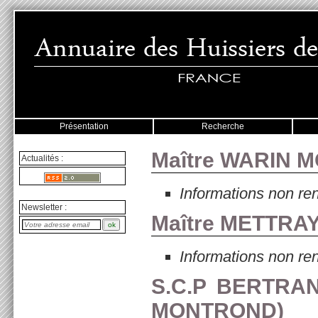
Présentation
Recherche
Maître WARIN M
Actualités :
Informations non re
Newsletter :
Maître METTRAY
Informations non re
S.C.P BERTRAN
MONTROND
)