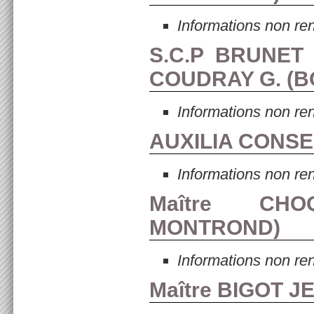
Informations non re
S.C.P BRUNET
COUDRAY G. (
B
Informations non re
AUXILIA CONSEI
Informations non re
Maître CH
MONTROND
)
Informations non re
Maître BIGOT J