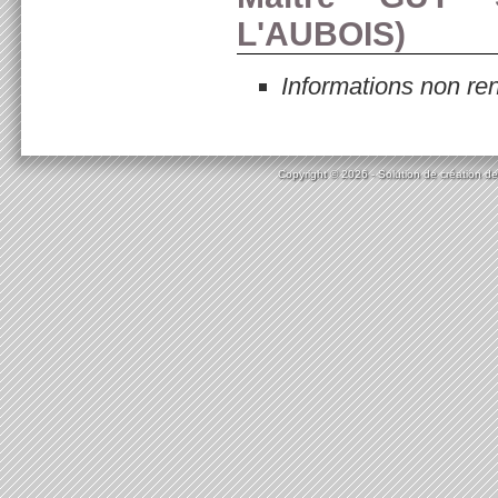
L'AUBOIS
)
Informations non re
Copyright © 2026 - Solution de création de